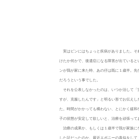
実はピンにはちょっと疾病がありました。そ
けたか何かで、後遺症になる障害が出ていると
ンが我が家に来た時、あの仔は既に１歳半。先
だろうという事でした。
それを公表しなかったのは、いつか治して「
すが、克服したんです」と明るい形でお伝えし
た。時間がかかっても構わない、とにかく緩和
子の状態が安定して欲しいと、治療を頑張って
治療の成果か、もしくは１歳半で我が家族に
した証だったのか、最近エボニーの真似をして