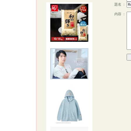
題名 ：
内容 ：