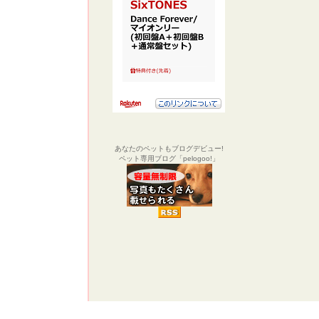
あなたのペットもブログデビュー!
ペット専用ブログ「pelogoo!」