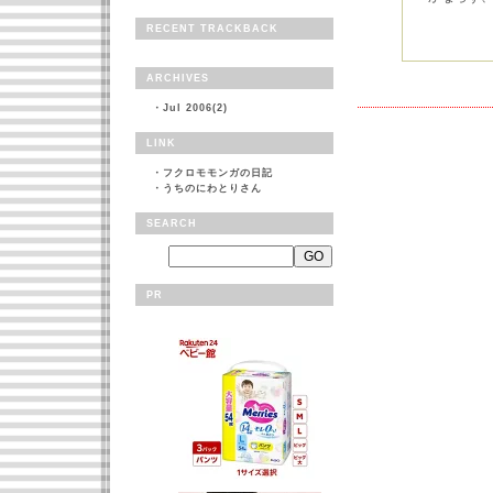
RECENT TRACKBACK
ARCHIVES
・
Jul 2006(2)
LINK
・
フクロモモンガの日記
・
うちのにわとりさん
SEARCH
PR