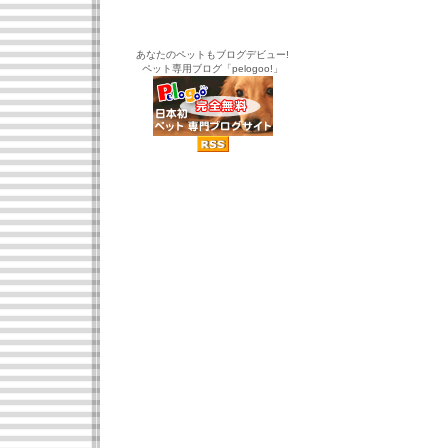
あなたのペットもブログデビュー!
ペット専用ブログ「pelogoo!」