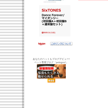
あなたのペットもブログデビュー!
ペット専用ブログ「pelogoo!」