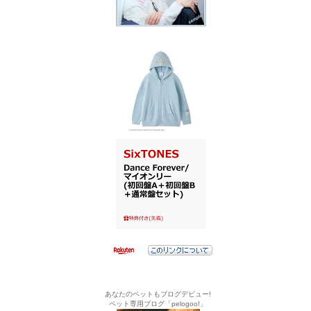
あなたのペットもブログデビュー!
ペット専用ブログ「pelogoo!」