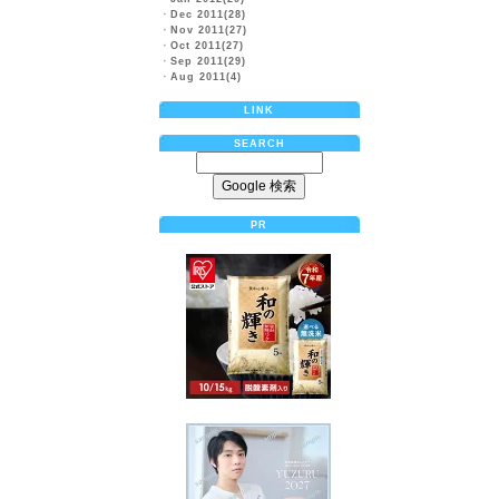
・
Dec 2011(28)
・
Nov 2011(27)
・
Oct 2011(27)
・
Sep 2011(29)
・
Aug 2011(4)
LINK
SEARCH
PR